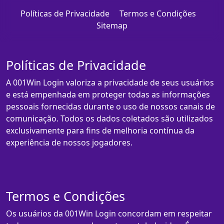
Políticas de Privacidade
Termos e Condições
Sitemap
Políticas de Privacidade
A 001Win Login valoriza a privacidade de seus usuários
e está empenhada em proteger todas as informações
pessoais fornecidas durante o uso de nossos canais de
comunicação. Todos os dados coletados são utilizados
exclusivamente para fins de melhoria contínua da
experiência de nossos jogadores.
Termos e Condições
Os usuários da 001Win Login concordam em respeitar