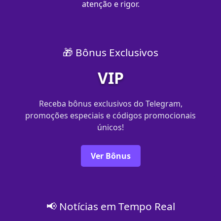
atenção e rigor.
🎁 Bônus Exclusivos
VIP
Receba bônus exclusivos do Telegram,
promoções especiais e códigos promocionais
únicos!
Ver Bônus
📢 Notícias em Tempo Real