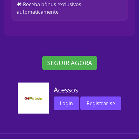
🎁 Receba bônus exclusivos
automaticamente
SEGUIR AGORA
Acessos
Login
Registrar-se