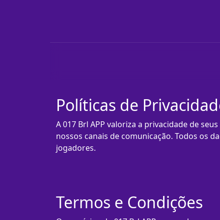
Políticas de Privacida
A 017 Brl APP valoriza a privacidade de se
nossos canais de comunicação. Todos os dad
jogadores.
Termos e Condições