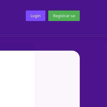
Login
Registrar-se