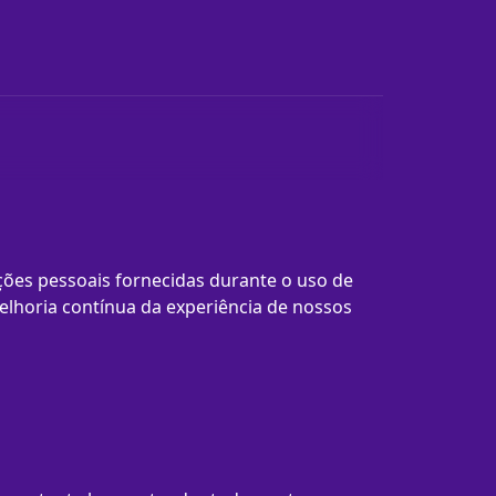
ções pessoais fornecidas durante o uso de
elhoria contínua da experiência de nossos