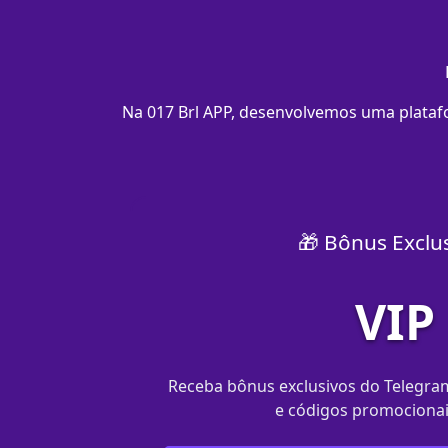
Na 017 Brl APP, desenvolvemos uma plataf
🎁 Bônus Exclu
VIP
Receba bônus exclusivos do Telegra
e códigos promocionai