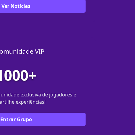
Ver Notícias
Comunidade VIP
1000+
unidade exclusiva de jogadores e
rtilhe experiências!
Entrar Grupo