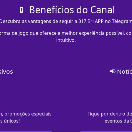
📱 Benefícios do Canal
Descubra as vantagens de seguir a 017 Brl APP no Telegra
orma de jogo que oferece a melhor experiência possível,
intuitivo.
sivos
📢 Notí
m, promoções especiais
Fique por dentro d
s únicos!
eventos da 