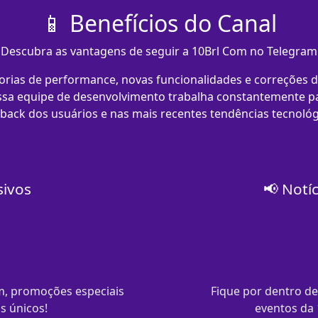
📱 Benefícios do Canal
Descubra as vantagens de seguir a 10Brl Com no Telegram
orias de performance, novas funcionalidades e correções d
ossa equipe de desenvolvimento trabalha constantemente 
back dos usuários e nas mais recentes tendências tecnológ
sivos
📢 Notí
m, promoções especiais
Fique por dentro d
s únicos!
eventos da