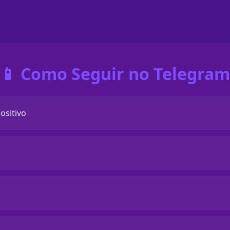
📱 Como Seguir no Telegram
ositivo