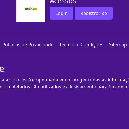
Acessos
Login
Registrar-se
Políticas de Privacidade
Termos e Condições
Sitemap
de
 usuários e está empenhada em proteger todas as informaç
os coletados são utilizados exclusivamente para fins de m