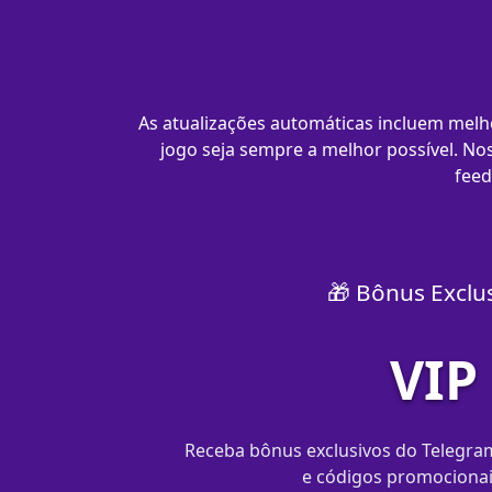
As atualizações automáticas incluem melh
jogo seja sempre a melhor possível. N
feed
🎁 Bônus Exclu
VIP
Receba bônus exclusivos do Telegra
e códigos promocionai