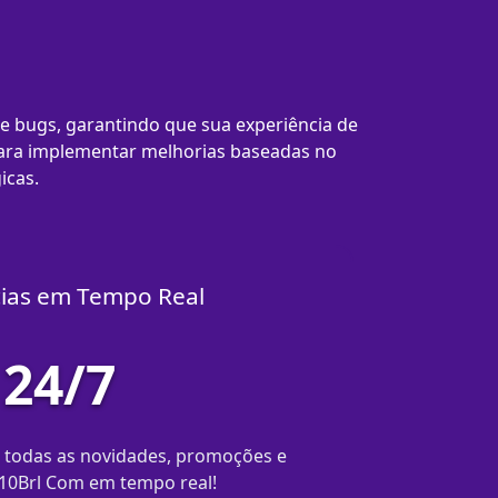
e bugs, garantindo que sua experiência de
para implementar melhorias baseadas no
icas.
cias em Tempo Real
24/7
e todas as novidades, promoções e
 10Brl Com em tempo real!