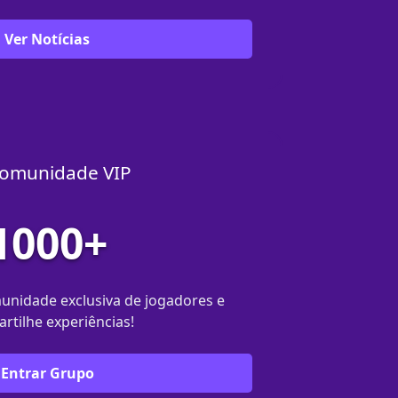
Ver Notícias
Comunidade VIP
1000+
unidade exclusiva de jogadores e
rtilhe experiências!
Entrar Grupo