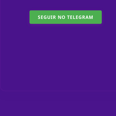
SEGUIR NO TELEGRAM