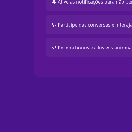
🔔 Ative as notificações para não p
💬 Participe das conversas e interaj
🎁 Receba bônus exclusivos autom