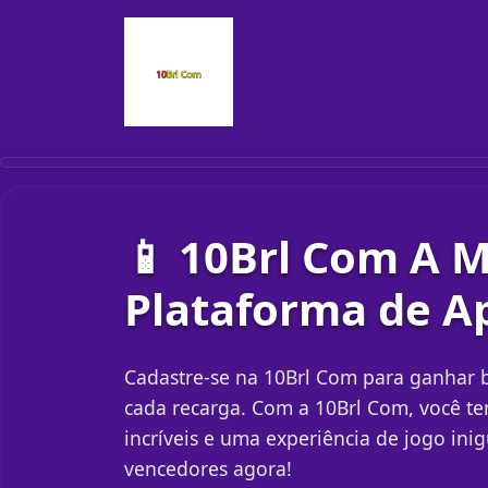
📱 10Brl Com A 
Plataforma de A
Cadastre-se na 10Brl Com para ganhar 
cada recarga. Com a 10Brl Com, você t
incríveis e uma experiência de jogo inig
vencedores agora!