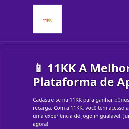
📱 11KK A Melho
Plataforma de A
Cadastre-se na 11KK para ganhar bônus
recarga. Com a 11KK, você tem acesso a
uma experiência de jogo inigualável. J
agora!