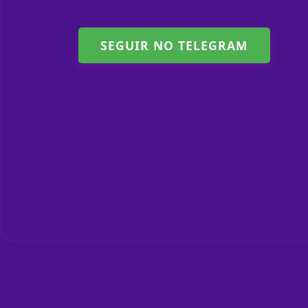
SEGUIR NO TELEGRAM