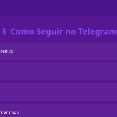
📱 Como Seguir no Telegram
ositivo
erder nada