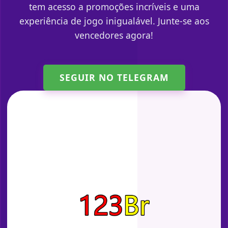
tem acesso a promoções incríveis e uma
experiência de jogo inigualável. Junte-se aos
vencedores agora!
SEGUIR NO TELEGRAM