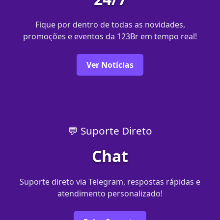
Fique por dentro de todas as novidades,
promoções e eventos da 123Br em tempo real!
Ver Notícias
💬 Suporte Direto
Chat
Suporte direto via Telegram, respostas rápidas e
atendimento personalizado!