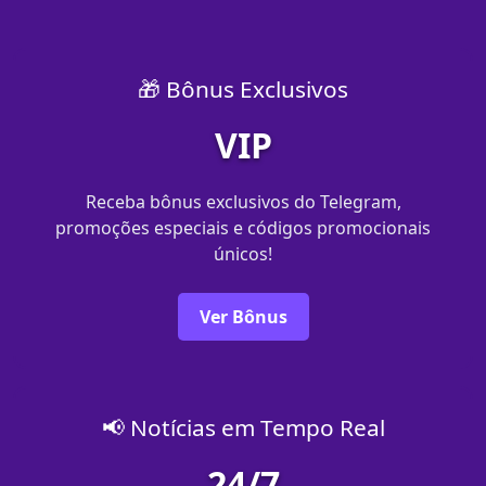
🎁 Bônus Exclusivos
VIP
Receba bônus exclusivos do Telegram,
promoções especiais e códigos promocionais
únicos!
Ver Bônus
📢 Notícias em Tempo Real
24/7