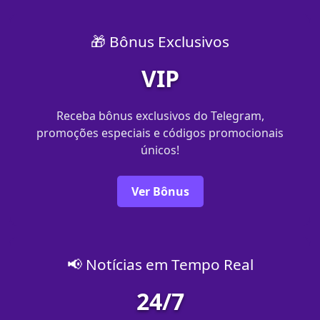
🎁 Bônus Exclusivos
VIP
Receba bônus exclusivos do Telegram,
promoções especiais e códigos promocionais
únicos!
Ver Bônus
📢 Notícias em Tempo Real
24/7