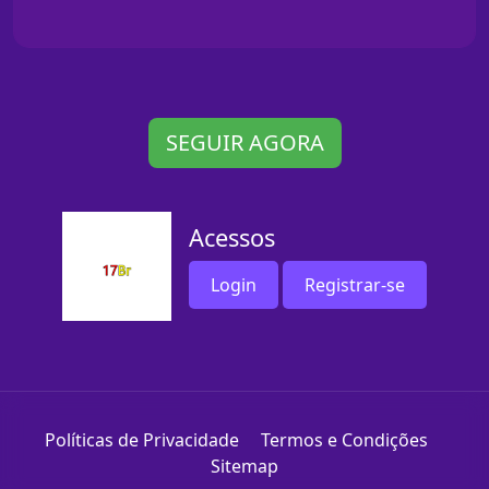
SEGUIR AGORA
Acessos
Login
Registrar-se
Políticas de Privacidade
Termos e Condições
Sitemap