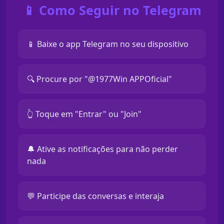
📱 Como Seguir no Telegram
📱 Baixe o app Telegram no seu dispositivo
🔍 Procure por "@1977Win APPOficial"
👆 Toque em "Entrar" ou "Join"
🔔 Ative as notificações para não perder
nada
💬 Participe das conversas e interaja