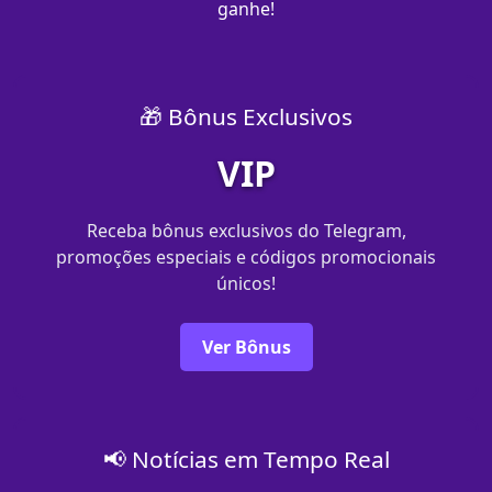
ganhe!
🎁 Bônus Exclusivos
VIP
Receba bônus exclusivos do Telegram,
promoções especiais e códigos promocionais
únicos!
Ver Bônus
📢 Notícias em Tempo Real