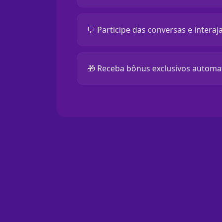
💬 Participe das conversas e interaj
🎁 Receba bônus exclusivos autom