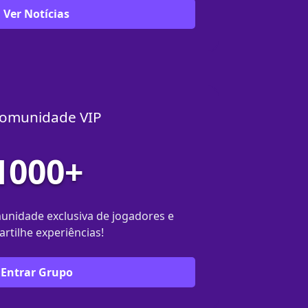
Ver Notícias
Comunidade VIP
1000+
unidade exclusiva de jogadores e
rtilhe experiências!
Entrar Grupo