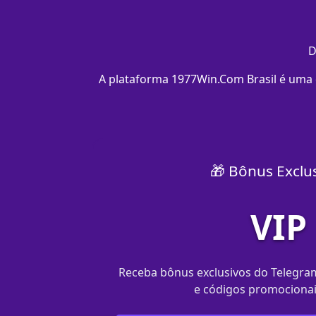
D
A plataforma 1977Win.Com Brasil é uma 
🎁 Bônus Exclu
VIP
Receba bônus exclusivos do Telegra
e códigos promocionai