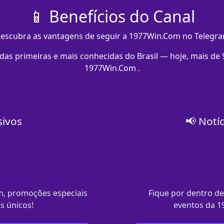
📱 Benefícios do Canal
escubra as vantagens de seguir a 1977Win.Com no Telegr
das primeiras e mais conhecidas do Brasil — hoje, mais d
1977Win.Com .
sivos
📢 Notí
m, promoções especiais
Fique por dentro d
s únicos!
eventos da 1