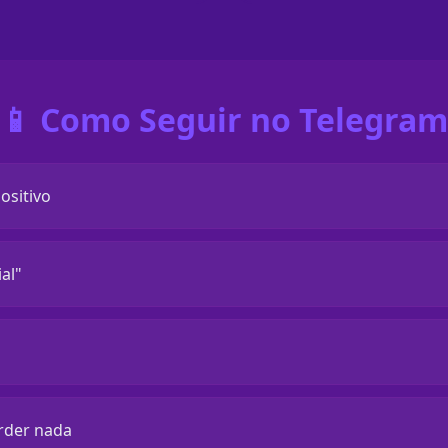
📱 Como Seguir no Telegram
ositivo
al"
erder nada