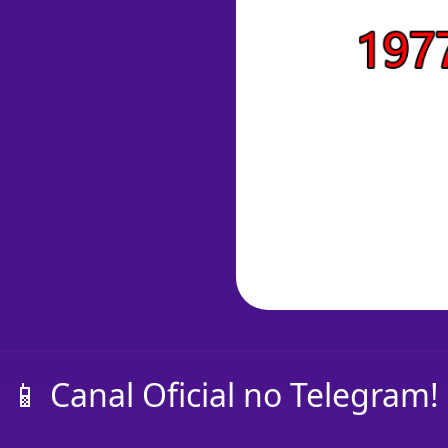
📱 Canal Oficial no Telegram!