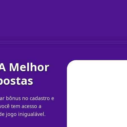
A Melhor
postas
ar bônus no cadastro e
você tem acesso a
e jogo inigualável.