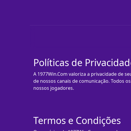
Políticas de Privacida
A 1977Win.Com valoriza a privacidade de s
de nossos canais de comunicação. Todos os 
nossos jogadores.
Termos e Condições