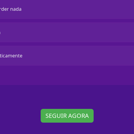
erder nada
a
aticamente
SEGUIR AGORA