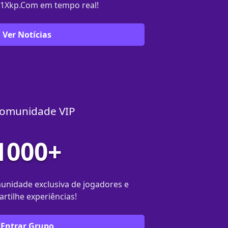
 1Xkp.Com em tempo real!
Ver Notícias
Comunidade VIP
1000+
unidade exclusiva de jogadores e
rtilhe experiências!
Entrar Grupo