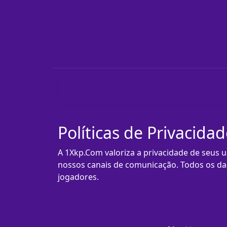
Políticas de Privacida
A 1Xkp.Com valoriza a privacidade de seus
nossos canais de comunicação. Todos os dad
jogadores.