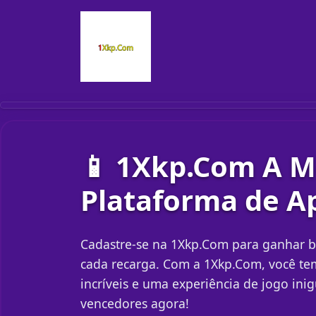
📱 1Xkp.Com A M
Plataforma de A
Cadastre-se na 1Xkp.Com para ganhar 
cada recarga. Com a 1Xkp.Com, você t
incríveis e uma experiência de jogo inig
vencedores agora!