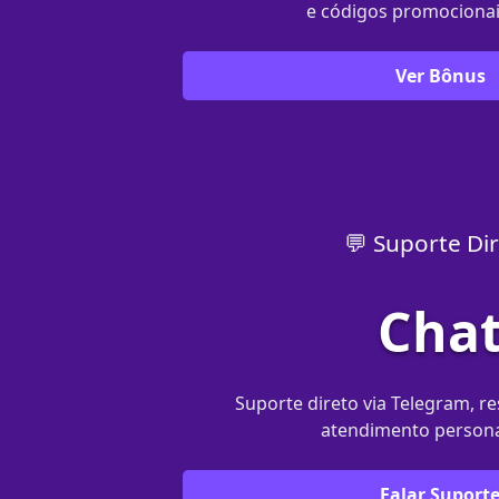
e códigos promocionai
Ver Bônus
💬 Suporte Di
Cha
Suporte direto via Telegram, r
atendimento persona
Falar Suport