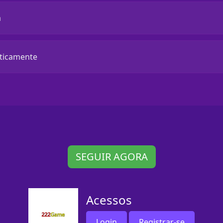
a
aticamente
SEGUIR AGORA
Acessos
Login
Registrar-se