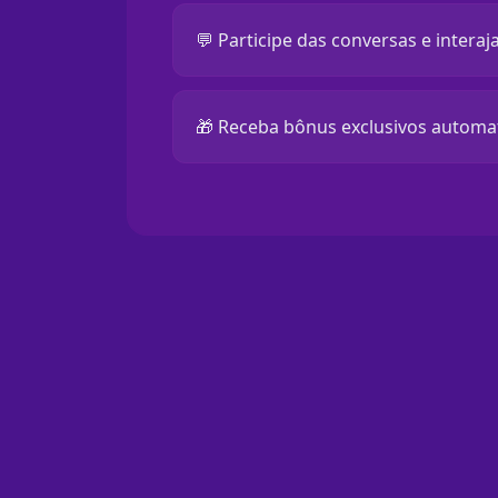
💬 Participe das conversas e interaj
🎁 Receba bônus exclusivos autom