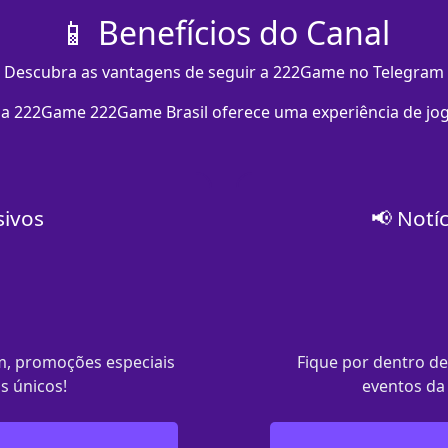
📱 Benefícios do Canal
Descubra as vantagens de seguir a 222Game no Telegram
 222Game 222Game Brasil oferece uma experiência de jogo 
sivos
📢 Notí
m, promoções especiais
Fique por dentro d
s únicos!
eventos da