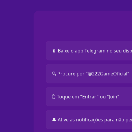
📱 Baixe o app Telegram no seu disp
🔍 Procure por "@222GameOficial"
👆 Toque em "Entrar" ou "Join"
🔔 Ative as notificações para não p