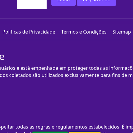
Políticas de Privacidade
Termos e Condições
Sitemap
de
usuários e está empenhada em proteger todas as informaçõ
os coletados são utilizados exclusivamente para fins de m
itar todas as regras e regulamentos estabelecidos. É imp