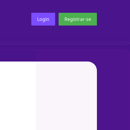
Login
Registrar-se