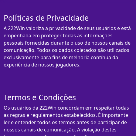
Políticas de Privacidade
A 222Win valoriza a privacidade de seus usuários e está
empenhada em proteger todas as informações
pessoais fornecidas durante o uso de nossos canais de
comunicação. Todos os dados coletados são utilizados
exclusivamente para fins de melhoria contínua da
experiência de nossos jogadores.
Termos e Condições
Os usuários da 222Win concordam em respeitar todas
as regras e regulamentos estabelecidos. É importante
ler e entender todos os termos antes de participar de
nossos canais de comunicação. A violação destes