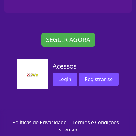
SEGUIR AGORA
Acessos
Login
Registrar-se
Políticas de Privacidade
Termos e Condições
Sitemap