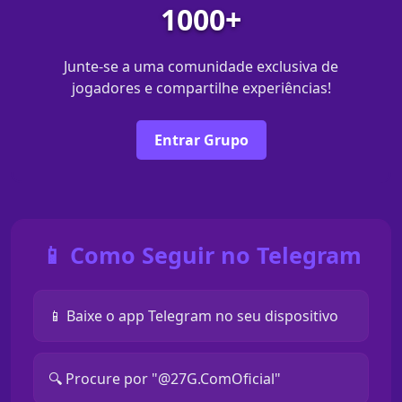
1000+
Junte-se a uma comunidade exclusiva de
jogadores e compartilhe experiências!
Entrar Grupo
📱 Como Seguir no Telegram
📱 Baixe o app Telegram no seu dispositivo
🔍 Procure por "@27G.ComOficial"