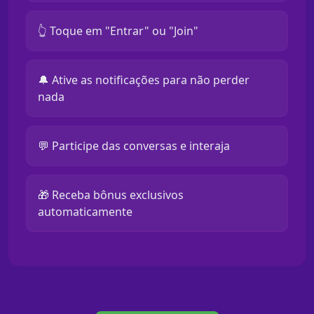
👆 Toque em "Entrar" ou "Join"
🔔 Ative as notificações para não perder
nada
💬 Participe das conversas e interaja
🎁 Receba bônus exclusivos
automaticamente