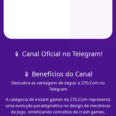
📱 Canal Oficial no Telegram!
📱 Benefícios do Canal
Descubra as vantagens de seguir a 27G.Com no
Telegram
A categoria de instant games da 27G.Com representa
uma evolução paradigmática no design de mecânicas
de jogo, sintetizando conceitos de crash games,