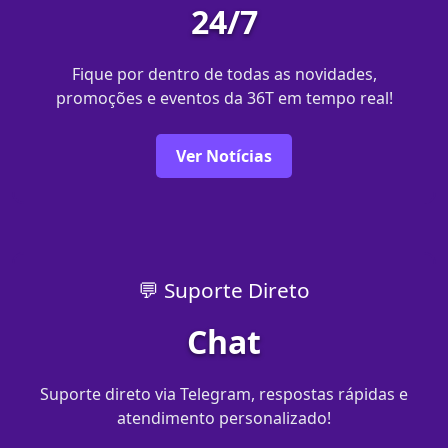
24/7
Fique por dentro de todas as novidades,
promoções e eventos da 36T em tempo real!
Ver Notícias
💬 Suporte Direto
Chat
Suporte direto via Telegram, respostas rápidas e
atendimento personalizado!