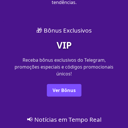
tendências.
🎁 Bônus Exclusivos
VIP
Receba bônus exclusivos do Telegram,
promoções especiais e códigos promocionais
únicos!
Ver Bônus
📢 Notícias em Tempo Real