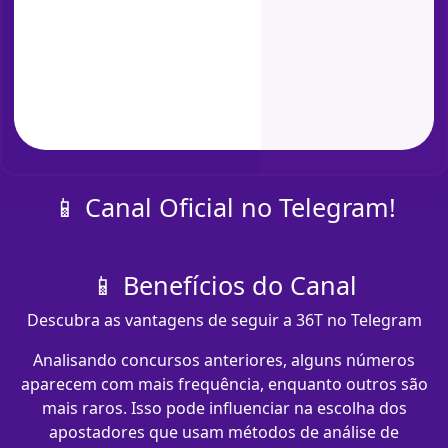
📱 Canal Oficial no Telegram!
📱 Benefícios do Canal
Descubra as vantagens de seguir a 36T no Telegram
Analisando concursos anteriores, alguns números
aparecem com mais frequência, enquanto outros são
mais raros. Isso pode influenciar na escolha dos
apostadores que usam métodos de análise de