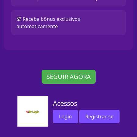
🎁 Receba bônus exclusivos
automaticamente
SEGUIR AGORA
Acessos
Login
Registrar-se