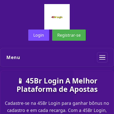
Login
Registrar-se
Menu
📱 45Br Login A Melhor
Plataforma de Apostas
Cadastre-se na 45Br Login para ganhar bônus no
cadastro e em cada recarga. Com a 45Br Login,