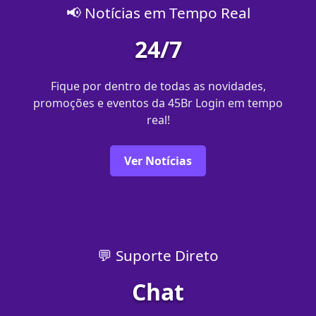
📢 Notícias em Tempo Real
24/7
Fique por dentro de todas as novidades,
promoções e eventos da 45Br Login em tempo
real!
Ver Notícias
💬 Suporte Direto
Chat