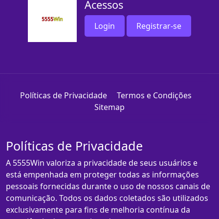
Acessos
Login
Registrar-se
Políticas de Privacidade
Termos e Condições
Sitemap
Políticas de Privacidade
A 5555Win valoriza a privacidade de seus usuários e
está empenhada em proteger todas as informações
pessoais fornecidas durante o uso de nossos canais de
comunicação. Todos os dados coletados são utilizados
exclusivamente para fins de melhoria contínua da