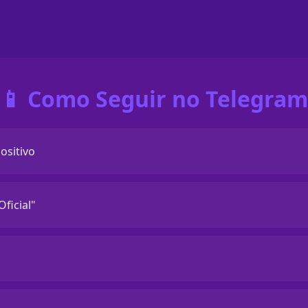
📱 Como Seguir no Telegram
ositivo
ficial"