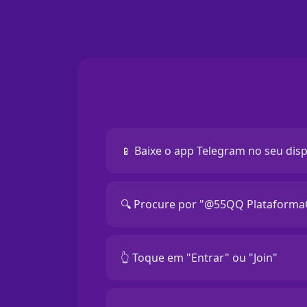
📱 Baixe o app Telegram no seu disp
🔍 Procure por "@55QQ PlataformaO
👆 Toque em "Entrar" ou "Join"