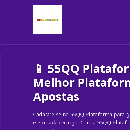
📱 55QQ Platafo
Melhor Platafor
Apostas
Cadastre-se na 55QQ Plataforma para g
e em cada recarga. Com a 55QQ Platafo