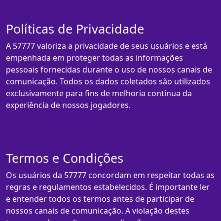
Políticas de Privacidade
A 57777 valoriza a privacidade de seus usuários e está
empenhada em proteger todas as informações
pessoais fornecidas durante o uso de nossos canais de
comunicação. Todos os dados coletados são utilizados
exclusivamente para fins de melhoria contínua da
experiência de nossos jogadores.
Termos e Condições
Os usuários da 57777 concordam em respeitar todas as
regras e regulamentos estabelecidos. É importante ler
e entender todos os termos antes de participar de
nossos canais de comunicação. A violação destes