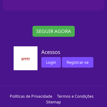
SEGUIR AGORA
Acessos
Login
Registrar-se
Políticas de Privacidade
Termos e Condições
Sitemap