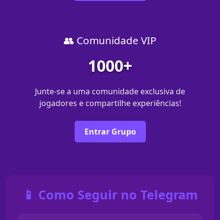
👥 Comunidade VIP
1000+
Junte-se a uma comunidade exclusiva de
jogadores e compartilhe experiências!
Entrar Grupo
📱 Como Seguir no Telegram