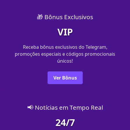
🎁 Bônus Exclusivos
VIP
Receba bônus exclusivos do Telegram,
promoções especiais e códigos promocionais
únicos!
Ver Bônus
📢 Notícias em Tempo Real
24/7