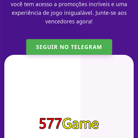
você tem acesso a promoções incríveis e uma
experiência de jogo inigualável. Junte-se aos
vencedores agora!
SEGUIR NO TELEGRAM