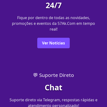
24/7
Fique por dentro de todas as novidades,
promoções e eventos da 57Ak.Com em tempo
real!
Ver Notícias
💬 Suporte Direto
Chat
Suporte direto via Telegram, respostas rápidas e
atendimento personalizado!