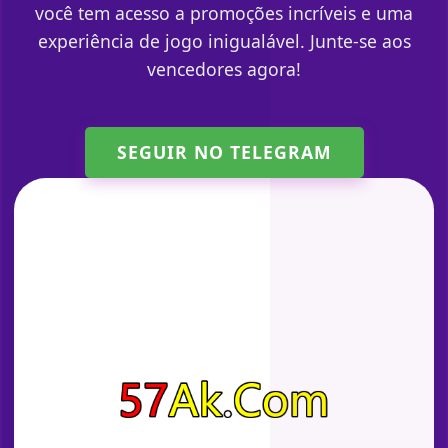
você tem acesso a promoções incríveis e uma
experiência de jogo inigualável. Junte-se aos
vencedores agora!
SEGUIR NO TELEGRAM