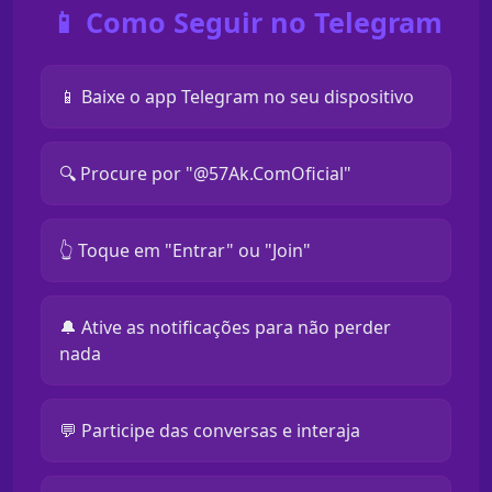
📱 Como Seguir no Telegram
📱 Baixe o app Telegram no seu dispositivo
🔍 Procure por "@57Ak.ComOficial"
👆 Toque em "Entrar" ou "Join"
🔔 Ative as notificações para não perder
nada
💬 Participe das conversas e interaja