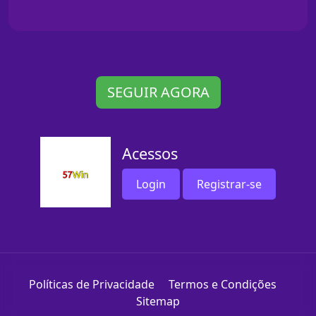
SEGUIR AGORA
Acessos
Login
Registrar-se
Políticas de Privacidade
Termos e Condições
Sitemap