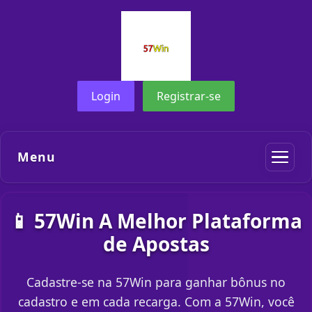
Login
Registrar-se
Menu
📱 57Win A Melhor Plataforma
de Apostas
Cadastre-se na 57Win para ganhar bônus no
cadastro e em cada recarga. Com a 57Win, você