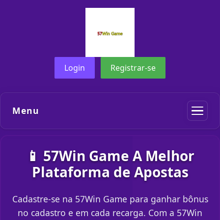
Login
Registrar-se
Menu
📱 57Win Game A Melhor
Plataforma de Apostas
Cadastre-se na 57Win Game para ganhar bônus
no cadastro e em cada recarga. Com a 57Win