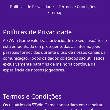
Políticas de Privacidade
Termos e Condições
Sitemap
Políticas de Privacidade
A 57Win Game valoriza a privacidade de seus usuários e
está empenhada em proteger todas as informações
pessoais fornecidas durante o uso de nossos canais de
comunicação. Todos os dados coletados são utilizados
exclusivamente para fins de melhoria contínua da
experiência de nossos jogadores.
Termos e Condições
Os usuários da 57Win Game concordam em respeitar