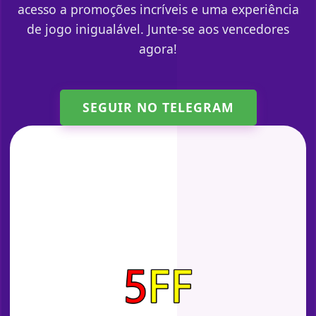
acesso a promoções incríveis e uma experiência
de jogo inigualável. Junte-se aos vencedores
agora!
SEGUIR NO TELEGRAM