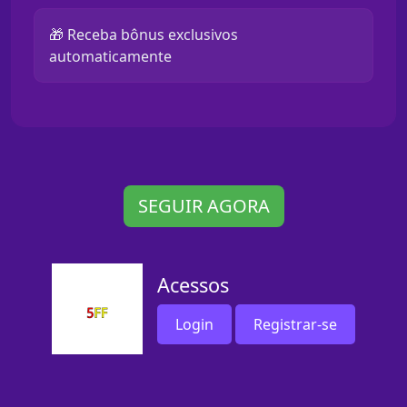
🎁 Receba bônus exclusivos
automaticamente
SEGUIR AGORA
Acessos
Login
Registrar-se