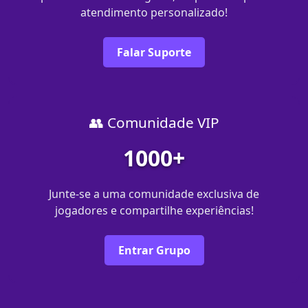
atendimento personalizado!
Falar Suporte
👥 Comunidade VIP
1000+
Junte-se a uma comunidade exclusiva de
jogadores e compartilhe experiências!
Entrar Grupo