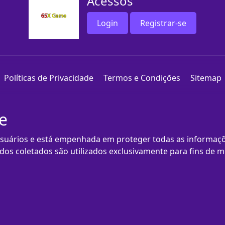
Acessos
Login
Registrar-se
Políticas de Privacidade
Termos e Condições
Sitemap
de
 usuários e está empenhada em proteger todas as informaçõ
os coletados são utilizados exclusivamente para fins de m