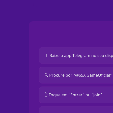
📱 Baixe o app Telegram no seu disp
🔍 Procure por "@65X GameOficial"
👆 Toque em "Entrar" ou "Join"