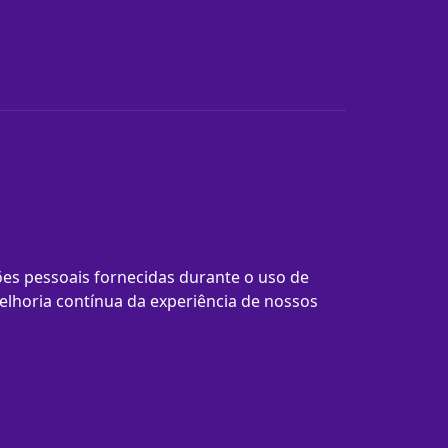
es pessoais fornecidas durante o uso de
elhoria contínua da experiência de nossos