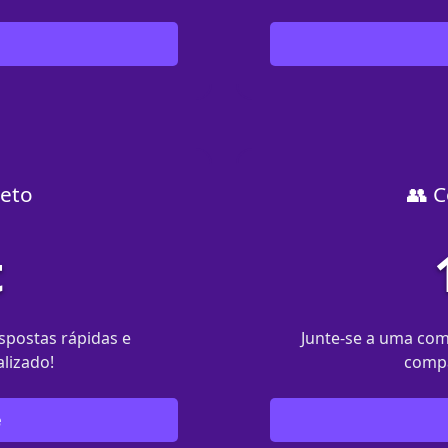
reto
👥 
t
espostas rápidas e
Junte-se a uma com
lizado!
compa
e