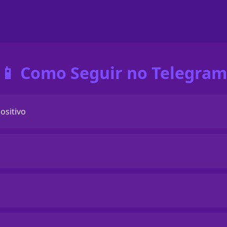
📱 Como Seguir no Telegram
ositivo