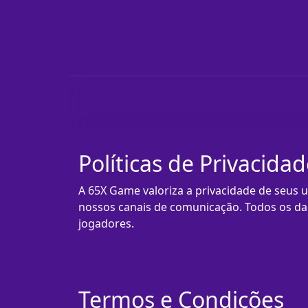
Políticas de Privacida
A 65X Game valoriza a privacidade de seus
nossos canais de comunicação. Todos os dad
jogadores.
Termos e Condições