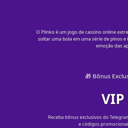
O Plinko é um jogo de cassino online ext
soltar uma bola em uma série de pinos e t
emoção das ap
🎁 Bônus Exclu
VIP
Receba bônus exclusivos do Telegra
e códigos promocionai