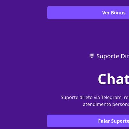
Ver Bônus
💬 Suporte Di
Cha
Suporte direto via Telegram, r
atendimento persona
Falar Suport