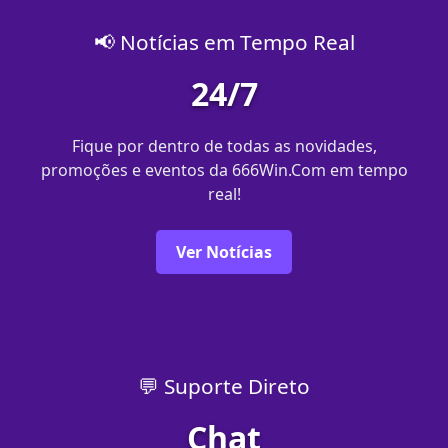
📢 Notícias em Tempo Real
24/7
Fique por dentro de todas as novidades,
promoções e eventos da 666Win.Com em tempo
real!
Ver Notícias
💬 Suporte Direto
Chat