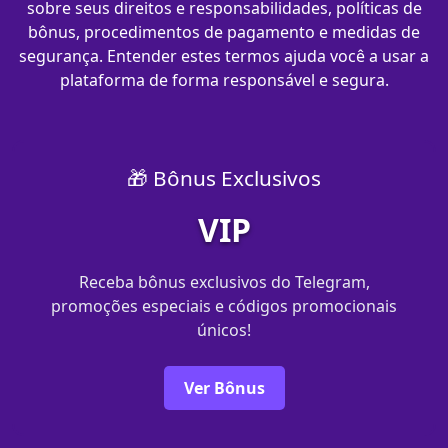
sobre seus direitos e responsabilidades, políticas de
bônus, procedimentos de pagamento e medidas de
segurança. Entender estes termos ajuda você a usar a
plataforma de forma responsável e segura.
🎁 Bônus Exclusivos
VIP
Receba bônus exclusivos do Telegram,
promoções especiais e códigos promocionais
únicos!
Ver Bônus