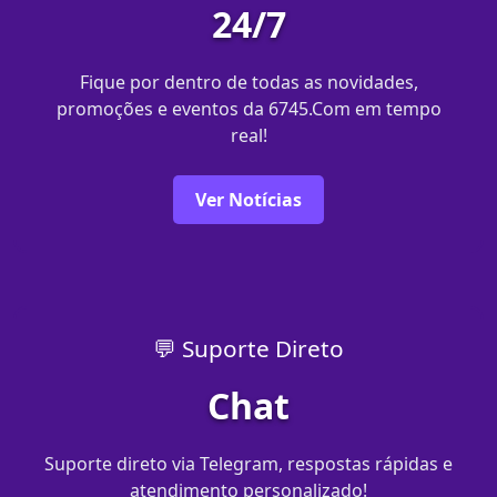
24/7
Fique por dentro de todas as novidades,
promoções e eventos da 6745.Com em tempo
real!
Ver Notícias
💬 Suporte Direto
Chat
Suporte direto via Telegram, respostas rápidas e
atendimento personalizado!