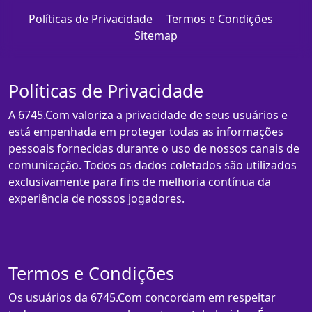
Políticas de Privacidade
Termos e Condições
Sitemap
Políticas de Privacidade
A 6745.Com valoriza a privacidade de seus usuários e
está empenhada em proteger todas as informações
pessoais fornecidas durante o uso de nossos canais de
comunicação. Todos os dados coletados são utilizados
exclusivamente para fins de melhoria contínua da
experiência de nossos jogadores.
Termos e Condições
Os usuários da 6745.Com concordam em respeitar