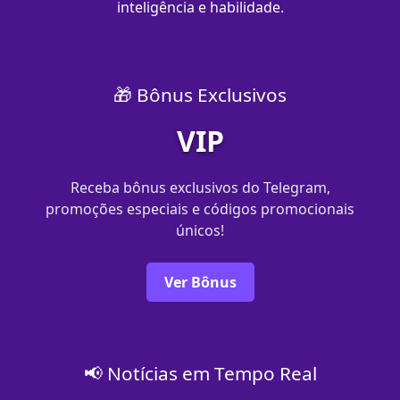
inteligência e habilidade.
🎁 Bônus Exclusivos
VIP
Receba bônus exclusivos do Telegram,
promoções especiais e códigos promocionais
únicos!
Ver Bônus
📢 Notícias em Tempo Real