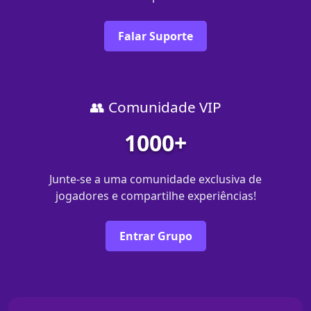
Falar Suporte
👥 Comunidade VIP
1000+
Junte-se a uma comunidade exclusiva de
jogadores e compartilhe experiências!
Entrar Grupo