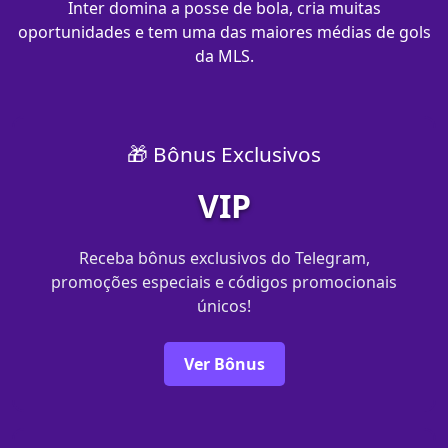
Inter domina a posse de bola, cria muitas
oportunidades e tem uma das maiores médias de gols
da MLS.
🎁 Bônus Exclusivos
VIP
Receba bônus exclusivos do Telegram,
promoções especiais e códigos promocionais
únicos!
Ver Bônus