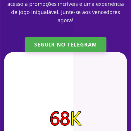
acesso a promoções incríveis e uma experiência
de jogo inigualável. Junte-se aos vencedores
agora!
SEGUIR NO TELEGRAM