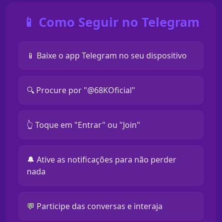
📱 Como Seguir no Telegram
📱 Baixe o app Telegram no seu dispositivo
🔍 Procure por "@68KOficial"
👆 Toque em "Entrar" ou "Join"
🔔 Ative as notificações para não perder
nada
💬 Participe das conversas e interaja