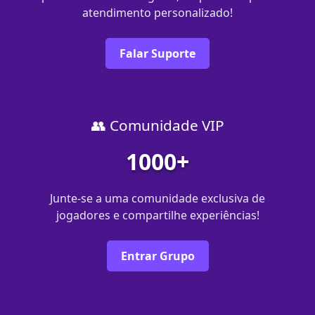
atendimento personalizado!
Falar Suporte
👥 Comunidade VIP
1000+
Junte-se a uma comunidade exclusiva de
jogadores e compartilhe experiências!
Entrar Grupo