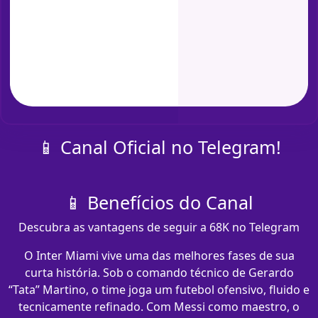
📱 Canal Oficial no Telegram!
📱 Benefícios do Canal
Descubra as vantagens de seguir a 68K no Telegram
O Inter Miami vive uma das melhores fases de sua
curta história. Sob o comando técnico de Gerardo
“Tata” Martino, o time joga um futebol ofensivo, fluido e
tecnicamente refinado. Com Messi como maestro, o