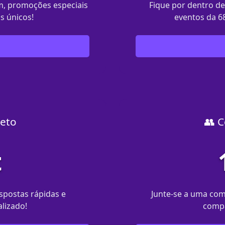
m, promoções especiais
Fique por dentro d
s únicos!
eventos da 6
reto
👥 
t
espostas rápidas e
Junte-se a uma com
lizado!
compa