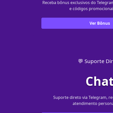
Receba bônus exclusivos do Telegra
e códigos promocionai
Ver Bônus
💬 Suporte Di
Cha
Suporte direto via Telegram, r
atendimento persona