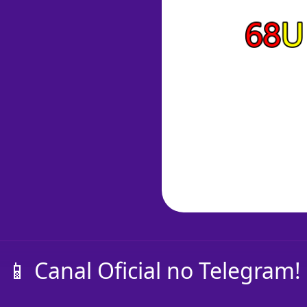
📱 Canal Oficial no Telegram!