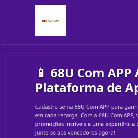
📱 68U Com APP 
Plataforma de A
Cadastre-se na 68U Com APP para ganh
em cada recarga. Com a 68U Com APP, v
promoções incríveis e uma experiência d
Junte-se aos vencedores agora!