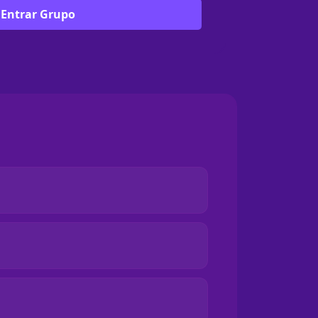
Entrar Grupo