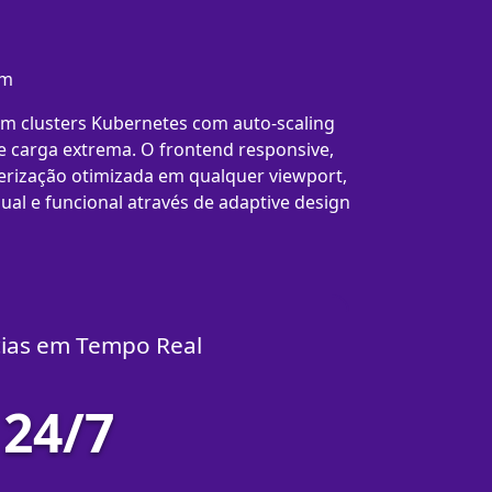
am
em clusters Kubernetes com auto-scaling
e carga extrema. O frontend responsive,
rização otimizada em qualquer viewport,
al e funcional através de adaptive design
cias em Tempo Real
24/7