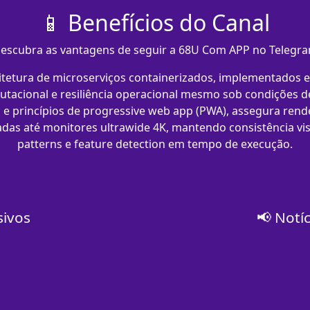
📱 Benefícios do Canal
escubra as vantagens de seguir a 68U Com APP no Telegr
itetura de microserviços containerizados, implementados 
utacional e resiliência operacional mesmo sob condições d
 princípios de progressive web app (PWA), assegura rende
as até monitores ultrawide 4K, mantendo consistência visu
patterns e feature detection em tempo de execução.
sivos
📢 Notí