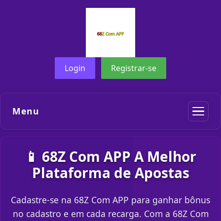
Login
Registrar-se
Menu
📱 68Z Com APP A Melhor
Plataforma de Apostas
Cadastre-se na 68Z Com APP para ganhar bônus
no cadastro e em cada recarga. Com a 68Z Com