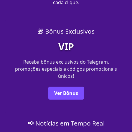
cada clique.
🎁 Bônus Exclusivos
VIP
Receba bônus exclusivos do Telegram,
promoções especiais e códigos promocionais
únicos!
Ver Bônus
📢 Notícias em Tempo Real