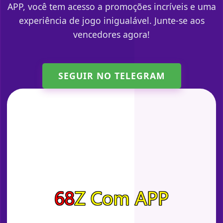
APP, você tem acesso a promoções incríveis e uma
experiência de jogo inigualável. Junte-se aos
vencedores agora!
SEGUIR NO TELEGRAM