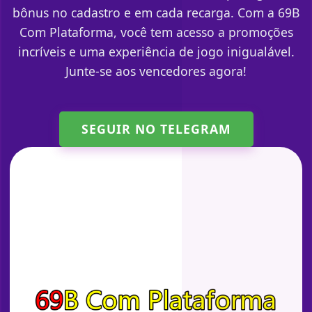
bônus no cadastro e em cada recarga. Com a 69B
Com Plataforma, você tem acesso a promoções
incríveis e uma experiência de jogo inigualável.
Junte-se aos vencedores agora!
SEGUIR NO TELEGRAM