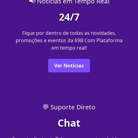
📢 Notícias em Tempo Real
24/7
Fique por dentro de todas as novidades,
promoções e eventos da 69B Com Plataforma
em tempo real!
Ver Notícias
💬 Suporte Direto
Chat