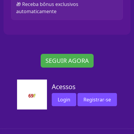
🎁 Receba bônus exclusivos
automaticamente
SEGUIR AGORA
Acessos
Login
Registrar-se