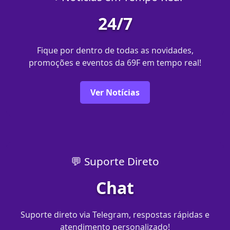
24/7
Fique por dentro de todas as novidades,
promoções e eventos da 69F em tempo real!
Ver Notícias
💬 Suporte Direto
Chat
Suporte direto via Telegram, respostas rápidas e
atendimento personalizado!