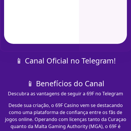
📱 Canal Oficial no Telegram!
📱 Benefícios do Canal
Descubra as vantagens de seguir a 69F no Telegram
Desde sua criação, o 69F Casino vem se destacando
como uma plataforma de confiança entre os fãs de
jogos online. Operando com licenças tanto da Curaçao
quanto da Malta Gaming Authority (MGA), o 69F é