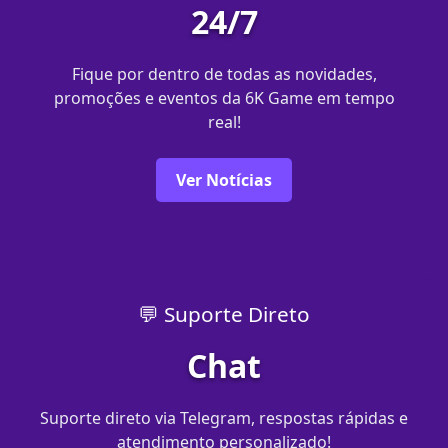
24/7
Fique por dentro de todas as novidades,
promoções e eventos da 6K Game em tempo
real!
Ver Notícias
💬 Suporte Direto
Chat
Suporte direto via Telegram, respostas rápidas e
atendimento personalizado!