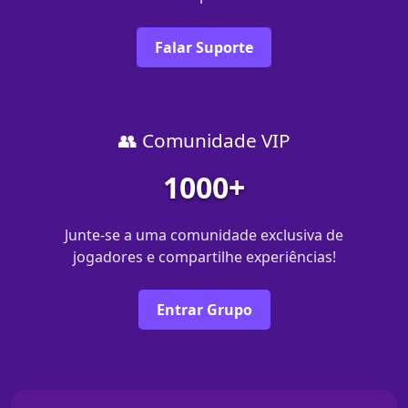
Falar Suporte
👥 Comunidade VIP
1000+
Junte-se a uma comunidade exclusiva de
jogadores e compartilhe experiências!
Entrar Grupo