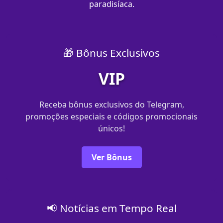
paradisíaca.
🎁 Bônus Exclusivos
VIP
Receba bônus exclusivos do Telegram,
promoções especiais e códigos promocionais
únicos!
Ver Bônus
📢 Notícias em Tempo Real