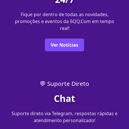
Fique por dentro de todas as novidades,
promoções e eventos da 6QQ.Com em tempo
real!
Ver Notícias
💬 Suporte Direto
Chat
Suporte direto via Telegram, respostas rápidas e
atendimento personalizado!