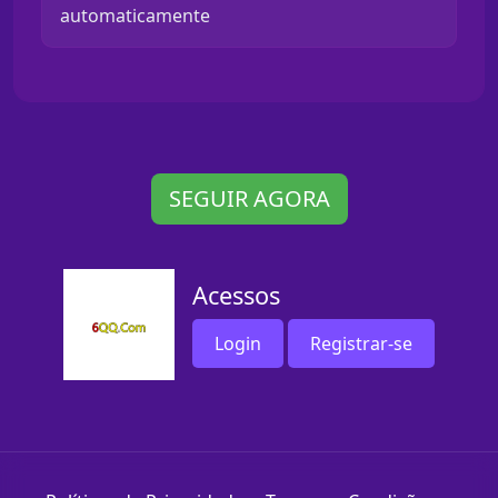
automaticamente
SEGUIR AGORA
Acessos
Login
Registrar-se