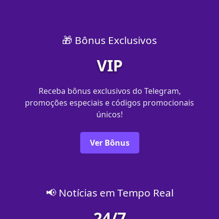
🎁 Bônus Exclusivos
VIP
Receba bônus exclusivos do Telegram,
promoções especiais e códigos promocionais
únicos!
Ver Bônus
📢 Notícias em Tempo Real
24/7