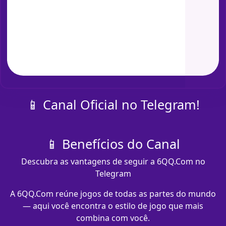
📱 Canal Oficial no Telegram!
📱 Benefícios do Canal
Descubra as vantagens de seguir a 6QQ.Com no
Telegram
A 6QQ.Com reúne jogos de todas as partes do mundo
— aqui você encontra o estilo de jogo que mais
combina com você.