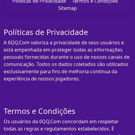
Políticas de Privacidade
Termos e Condições
Sitemap
Políticas de Privacidade
A 6QQ.Com valoriza a privacidade de seus usuários e
está empenhada em proteger todas as informações
pessoais fornecidas durante o uso de nossos canais de
comunicação. Todos os dados coletados são utilizados
exclusivamente para fins de melhoria contínua da
experiência de nossos jogadores.
Termos e Condições
Os usuários da 6QQ.Com concordam em respeitar
todas as regras e regulamentos estabelecidos. É