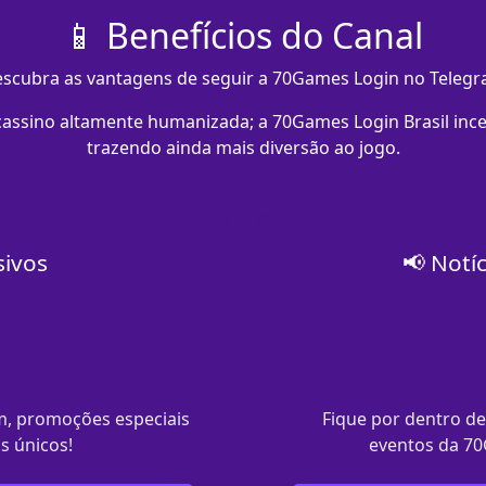
📱 Benefícios do Canal
scubra as vantagens de seguir a 70Games Login no Teleg
ssino altamente humanizada; a 70Games Login Brasil incent
trazendo ainda mais diversão ao jogo.
sivos
📢 Notí
m, promoções especiais
Fique por dentro d
s únicos!
eventos da 70