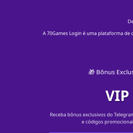
De
A 70Games Login é uma plataforma de ca
🎁 Bônus Exclu
VIP
Receba bônus exclusivos do Telegra
e códigos promocionai