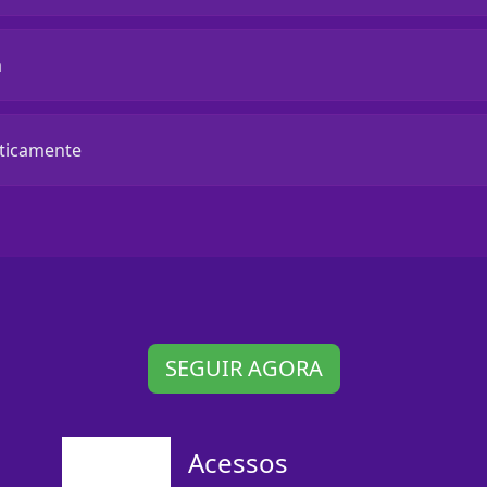
a
aticamente
SEGUIR AGORA
Acessos