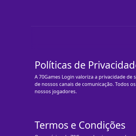
Políticas de Privacida
A 70Games Login valoriza a privacidade de
de nossos canais de comunicação. Todos os 
nossos jogadores.
Termos e Condições