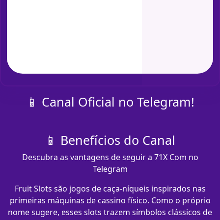
📱 Canal Oficial no Telegram!
📱 Benefícios do Canal
Descubra as vantagens de seguir a 71X Com no
Telegram
Fruit Slots são jogos de caça-níqueis inspirados nas
primeiras máquinas de cassino físico. Como o próprio
nome sugere, esses slots trazem símbolos clássicos de