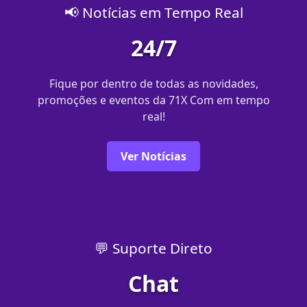
📢 Notícias em Tempo Real
24/7
Fique por dentro de todas as novidades,
promoções e eventos da 71X Com em tempo
real!
Ver Notícias
💬 Suporte Direto
Chat