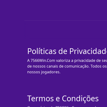
Políticas de Privacida
A 7566Win.Com valoriza a privacidade de s
de nossos canais de comunicação. Todos os 
nossos jogadores.
Termos e Condições