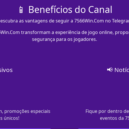
📱 Benefícios do Canal
escubra as vantagens de seguir a 7566Win.Com no Telegr
Win.Com transformam a experiência de jogo online, proporc
segurança para os jogadores.
sivos
📢 Notí
m, promoções especiais
Fique por dentro d
s únicos!
eventos da 7