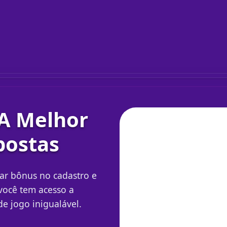
A Melhor
postas
ar bônus no cadastro e
você tem acesso a
e jogo inigualável.