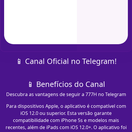
📱 Canal Oficial no Telegram!
📱 Benefícios do Canal
Descubra as vantagens de seguir a 777H no Telegram
Para dispositivos Apple, o aplicativo é compatível com
iOS 12.0 ou superior. Esta versão garante
compatibilidade com iPhone 5s e modelos mais
recentes, além de iPads com iOS 12.0+. O aplicativo foi