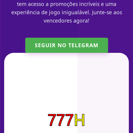
tem acesso a promoções incríveis e uma
experiência de jogo inigualável. Junte-se aos
vencedores agora!
SEGUIR NO TELEGRAM