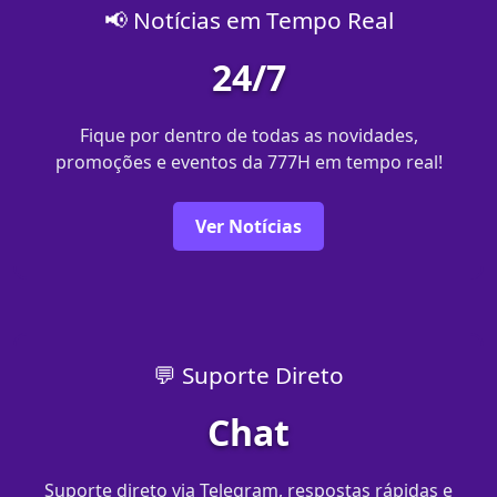
📢 Notícias em Tempo Real
24/7
Fique por dentro de todas as novidades,
promoções e eventos da 777H em tempo real!
Ver Notícias
💬 Suporte Direto
Chat
Suporte direto via Telegram, respostas rápidas e