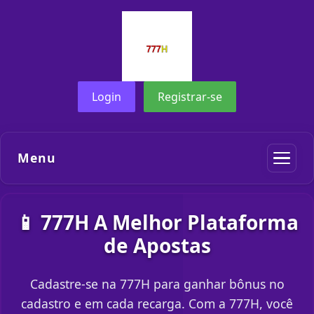
Login
Registrar-se
Menu
📱 777H A Melhor Plataforma
de Apostas
Cadastre-se na 777H para ganhar bônus no
cadastro e em cada recarga. Com a 777H, você