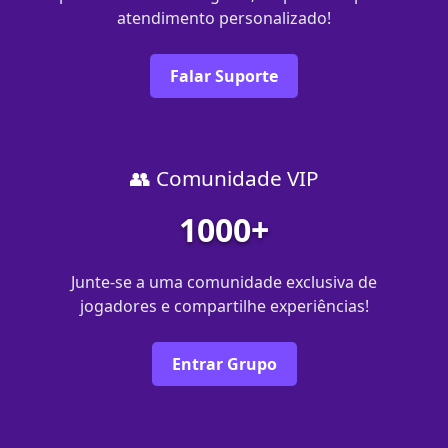
atendimento personalizado!
Falar Suporte
👥 Comunidade VIP
1000+
Junte-se a uma comunidade exclusiva de
jogadores e compartilhe experiências!
Entrar Grupo