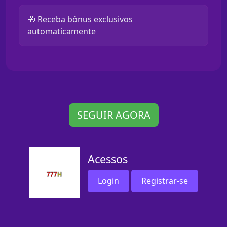
🎁 Receba bônus exclusivos
automaticamente
SEGUIR AGORA
Acessos
Login
Registrar-se