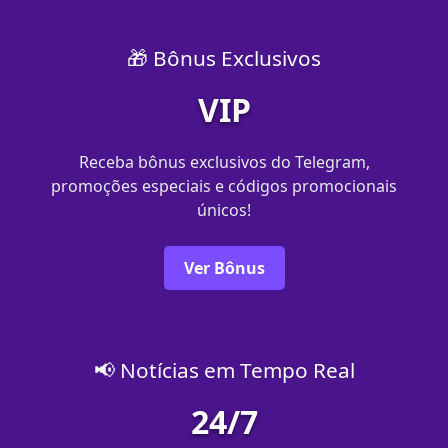
🎁 Bônus Exclusivos
VIP
Receba bônus exclusivos do Telegram,
promoções especiais e códigos promocionais
únicos!
Ver Bônus
📢 Notícias em Tempo Real
24/7