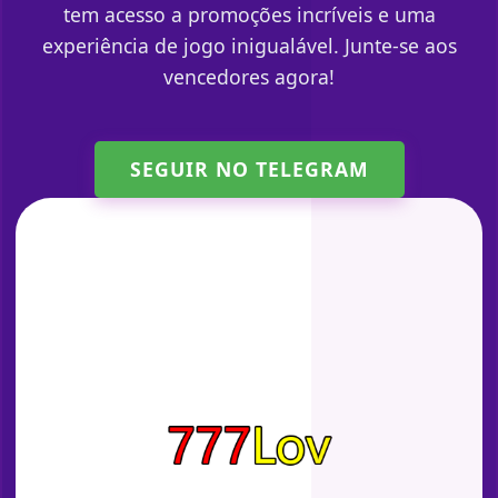
tem acesso a promoções incríveis e uma
experiência de jogo inigualável. Junte-se aos
vencedores agora!
SEGUIR NO TELEGRAM