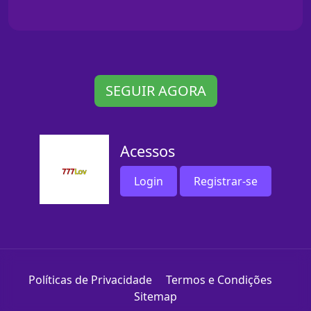
SEGUIR AGORA
Acessos
Login
Registrar-se
Políticas de Privacidade
Termos e Condições
Sitemap