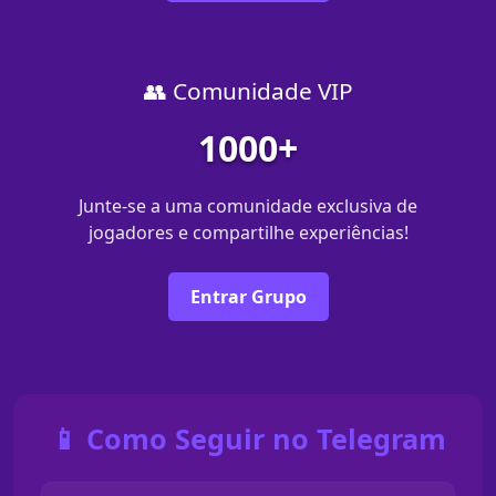
👥 Comunidade VIP
1000+
Junte-se a uma comunidade exclusiva de
jogadores e compartilhe experiências!
Entrar Grupo
📱 Como Seguir no Telegram