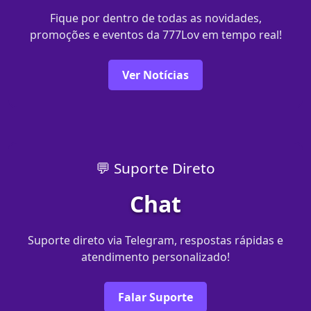
Fique por dentro de todas as novidades,
promoções e eventos da 777Lov em tempo real!
Ver Notícias
💬 Suporte Direto
Chat
Suporte direto via Telegram, respostas rápidas e
atendimento personalizado!
Falar Suporte