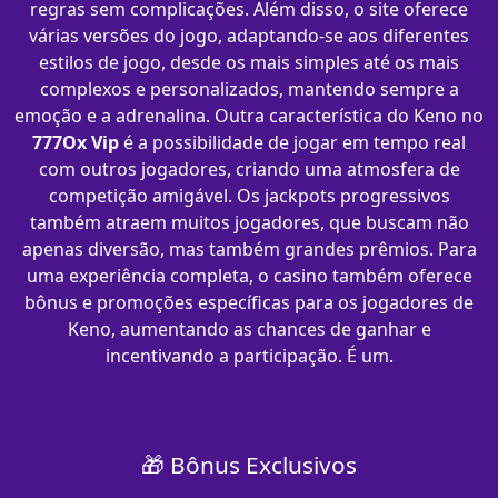
regras sem complicações. Além disso, o site oferece
várias versões do jogo, adaptando-se aos diferentes
estilos de jogo, desde os mais simples até os mais
complexos e personalizados, mantendo sempre a
emoção e a adrenalina. Outra característica do Keno no
777Ox Vip
é a possibilidade de jogar em tempo real
com outros jogadores, criando uma atmosfera de
competição amigável. Os jackpots progressivos
também atraem muitos jogadores, que buscam não
apenas diversão, mas também grandes prêmios. Para
uma experiência completa, o casino também oferece
bônus e promoções específicas para os jogadores de
Keno, aumentando as chances de ganhar e
incentivando a participação. É um.
🎁 Bônus Exclusivos