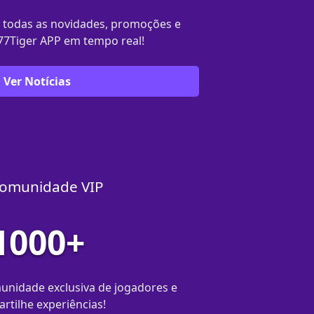
e todas as novidades, promoções e
77Tiger APP em tempo real!
Ver Notícias
Comunidade VIP
1000+
unidade exclusiva de jogadores e
rtilhe experiências!