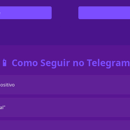
e
📱 Como Seguir no Telegram
ositivo
al"