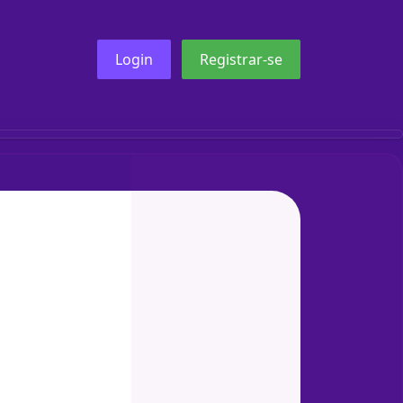
Login
Registrar-se