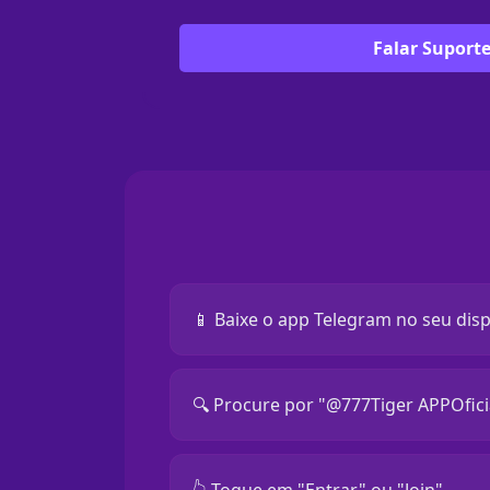
Falar Suport
📱 Baixe o app Telegram no seu disp
🔍 Procure por "@777Tiger APPOfici