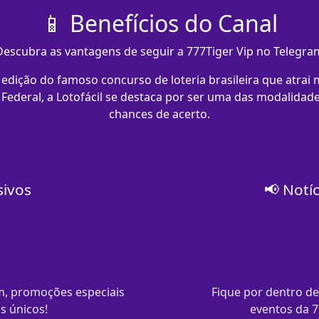
📱 Benefícios do Canal
Descubra as vantagens de seguir a 777Tiger Vip no Telegra
a edição do famoso concurso de loteria brasileira que atrai
 Federal, a Lotofácil se destaca por ser uma das modalida
chances de acerto.
sivos
📢 Notí
m, promoções especiais
Fique por dentro d
s únicos!
eventos da 7