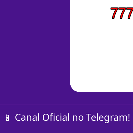
📱 Canal Oficial no Telegram!