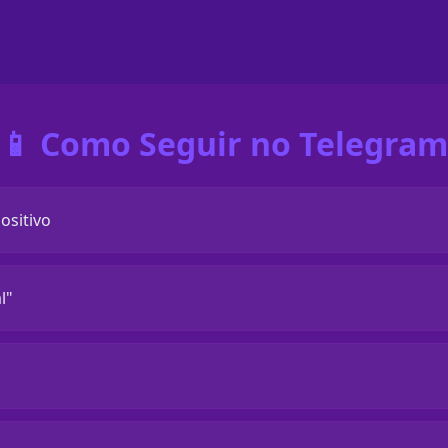
📱 Como Seguir no Telegram
ositivo
l"