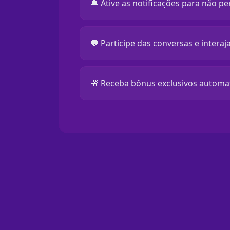
🔔 Ative as notificações para não p
💬 Participe das conversas e interaj
🎁 Receba bônus exclusivos autom