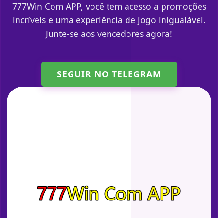
777Win Com APP, você tem acesso a promoções
incríveis e uma experiência de jogo inigualável.
Junte-se aos vencedores agora!
SEGUIR NO TELEGRAM