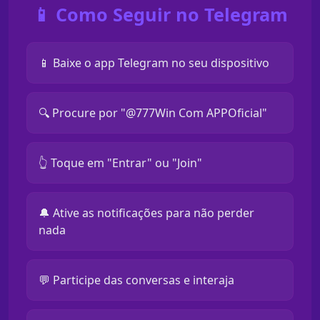
📱 Como Seguir no Telegram
📱 Baixe o app Telegram no seu dispositivo
🔍 Procure por "@777Win Com APPOficial"
👆 Toque em "Entrar" ou "Join"
🔔 Ative as notificações para não perder
nada
💬 Participe das conversas e interaja