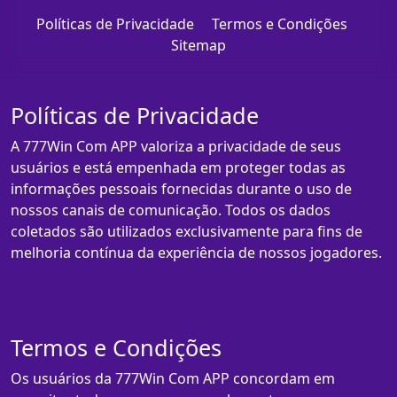
Políticas de Privacidade
Termos e Condições
Sitemap
Políticas de Privacidade
A 777Win Com APP valoriza a privacidade de seus
usuários e está empenhada em proteger todas as
informações pessoais fornecidas durante o uso de
nossos canais de comunicação. Todos os dados
coletados são utilizados exclusivamente para fins de
melhoria contínua da experiência de nossos jogadores.
Termos e Condições
Os usuários da 777Win Com APP concordam em