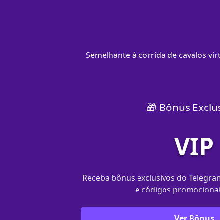
Semelhante à corrida de cavalos vir
🎁 Bônus Exclu
VIP
Receba bônus exclusivos do Telegra
e códigos promocionai
Ver Bônus