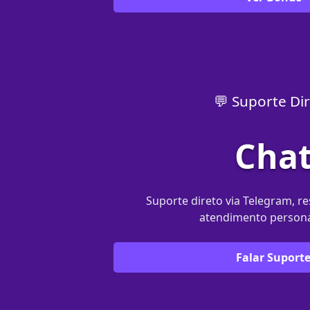
💬 Suporte Di
Cha
Suporte direto via Telegram, r
atendimento persona
Falar Suport