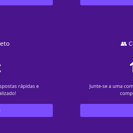
reto
👥 
t
espostas rápidas e
Junte-se a uma com
lizado!
compa
e