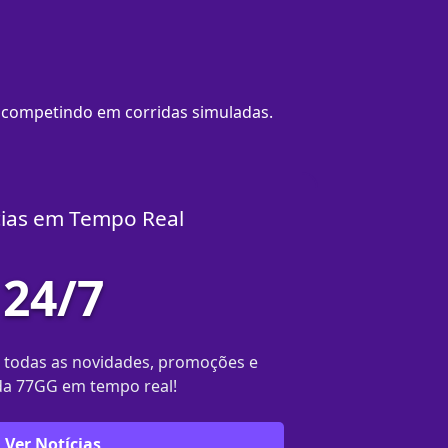
os competindo em corridas simuladas.
cias em Tempo Real
24/7
e todas as novidades, promoções e
da 77GG em tempo real!
Ver Notícias