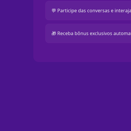
💬 Participe das conversas e interaj
🎁 Receba bônus exclusivos autom