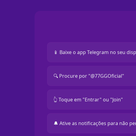
📱 Baixe o app Telegram no seu disp
🔍 Procure por "@77GGOficial"
👆 Toque em "Entrar" ou "Join"
🔔 Ative as notificações para não p