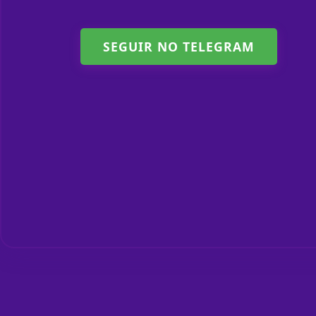
SEGUIR NO TELEGRAM