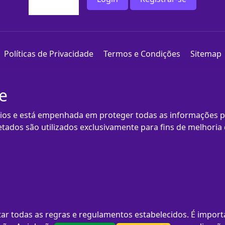
Políticas de Privacidade
Termos e Condições
Sitemap
de
ários e está empenhada em proteger todas as informações p
tados são utilizados exclusivamente para fins de melhoria
r todas as regras e regulamentos estabelecidos. É importa