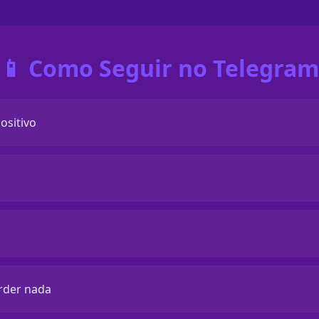
📱 Como Seguir no Telegram
ositivo
erder nada