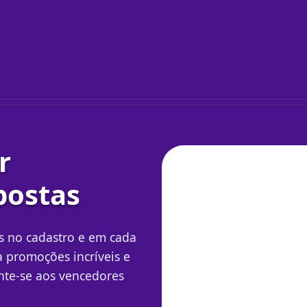
r
postas
s no cadastro e em cada
a promoções incríveis e
unte-se aos vencedores