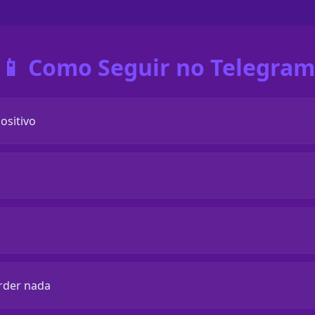
📱 Como Seguir no Telegram
ositivo
erder nada