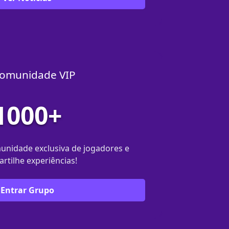
Comunidade VIP
1000+
unidade exclusiva de jogadores e
rtilhe experiências!
Entrar Grupo