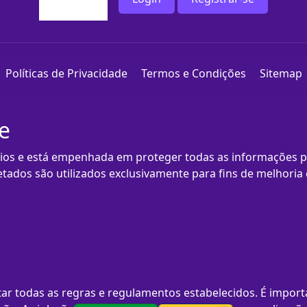
Políticas de Privacidade
Termos e Condições
Sitemap
de
ários e está empenhada em proteger todas as informações 
tados são utilizados exclusivamente para fins de melhoria
r todas as regras e regulamentos estabelecidos. É import