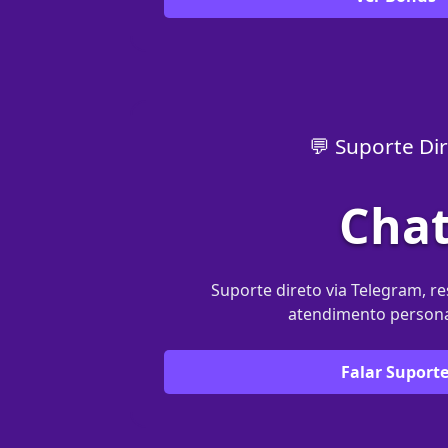
💬 Suporte Di
Cha
Suporte direto via Telegram, r
atendimento persona
Falar Suport