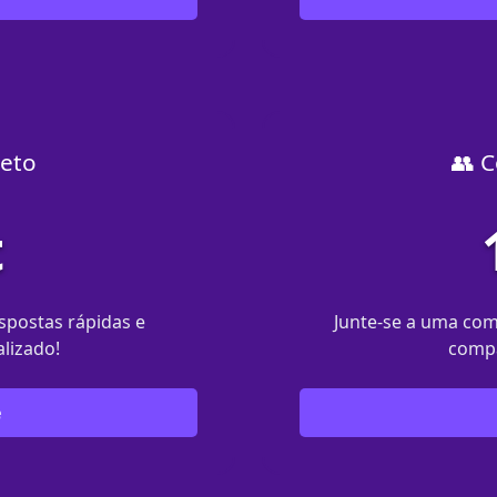
reto
👥 
t
espostas rápidas e
Junte-se a uma com
lizado!
compa
e