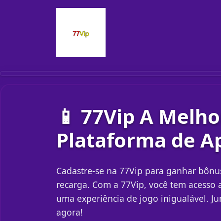
📱 77Vip A Melho
Plataforma de A
Cadastre-se na 77Vip para ganhar bônu
recarga. Com a 77Vip, você tem acesso 
uma experiência de jogo inigualável. J
agora!