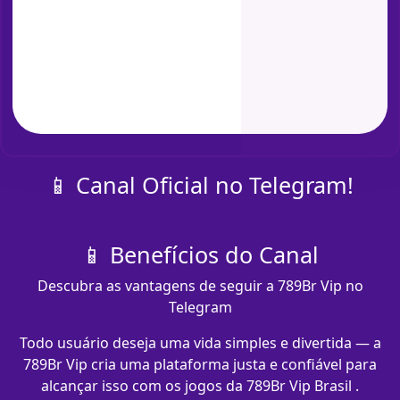
📱 Canal Oficial no Telegram!
📱 Benefícios do Canal
Descubra as vantagens de seguir a 789Br Vip no
Telegram
Todo usuário deseja uma vida simples e divertida — a
789Br Vip cria uma plataforma justa e confiável para
alcançar isso com os jogos da 789Br Vip Brasil .