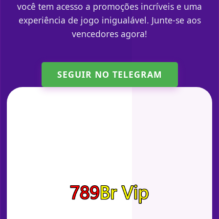
você tem acesso a promoções incríveis e uma
experiência de jogo inigualável. Junte-se aos
vencedores agora!
SEGUIR NO TELEGRAM