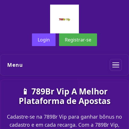
Login
Registrar-se
Menu
📱 789Br Vip A Melhor
Plataforma de Apostas
Cadastre-se na 789Br Vip para ganhar bônus no
cadastro e em cada recarga. Com a 789Br Vip,