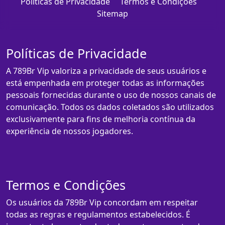
Políticas de Privacidade
Termos e Condições
Sitemap
Políticas de Privacidade
A 789Br Vip valoriza a privacidade de seus usuários e
está empenhada em proteger todas as informações
pessoais fornecidas durante o uso de nossos canais de
comunicação. Todos os dados coletados são utilizados
exclusivamente para fins de melhoria contínua da
experiência de nossos jogadores.
Termos e Condições
Os usuários da 789Br Vip concordam em respeitar
todas as regras e regulamentos estabelecidos. É