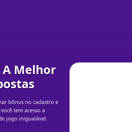
 A Melhor
postas
ar bônus no cadastro e
você tem acesso a
e jogo inigualável.