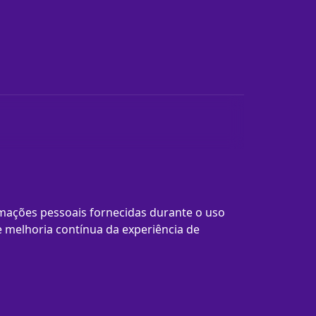
mações pessoais fornecidas durante o uso
e melhoria contínua da experiência de