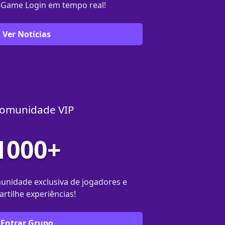
8Game Login em tempo real!
Ver Notícias
Comunidade VIP
1000+
unidade exclusiva de jogadores e
rtilhe experiências!
Entrar Grupo