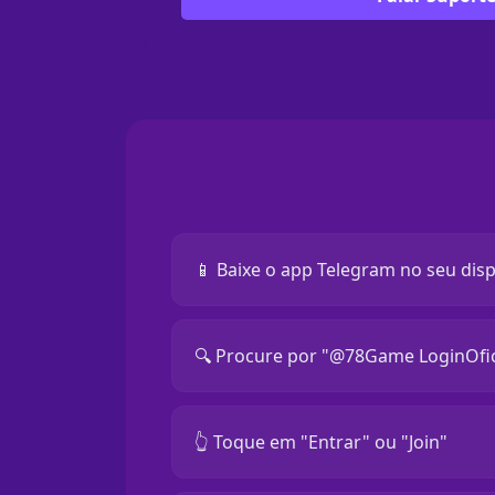
📱 Baixe o app Telegram no seu disp
🔍 Procure por "@78Game LoginOfic
👆 Toque em "Entrar" ou "Join"