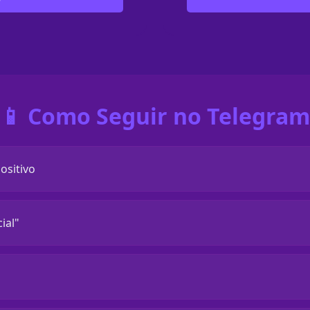
📱 Como Seguir no Telegram
ositivo
ial"