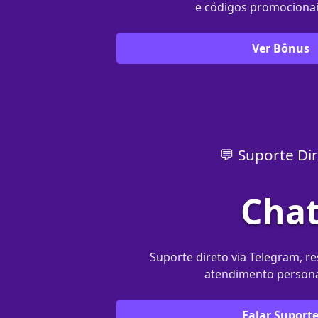
e códigos promocionai
Ver Bônus
💬 Suporte Di
Cha
Suporte direto via Telegram, r
atendimento persona
Falar Suport