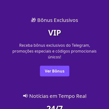
🎁 Bônus Exclusivos
VIP
Receba bônus exclusivos do Telegram,
promoções especiais e códigos promocionais
únicos!
Ver Bônus
📢 Notícias em Tempo Real
24/7