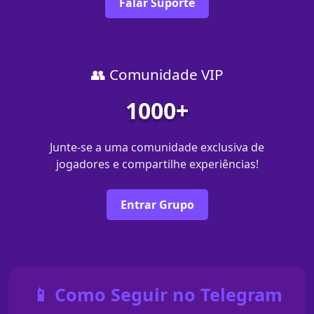
Falar Suporte
👥 Comunidade VIP
1000+
Junte-se a uma comunidade exclusiva de
jogadores e compartilhe experiências!
Entrar Grupo
📱 Como Seguir no Telegram