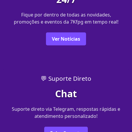
Fique por dentro de todas as novidades,
promoções e eventos da 7Kfpg em tempo real!
Ver Notícias
💬 Suporte Direto
Chat
Suporte direto via Telegram, respostas rápidas e
atendimento personalizado!