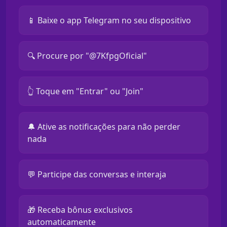
📱 Baixe o app Telegram no seu dispositivo
🔍 Procure por "@7KfpgOficial"
👆 Toque em "Entrar" ou "Join"
🔔 Ative as notificações para não perder
nada
💬 Participe das conversas e interaja
🎁 Receba bônus exclusivos
automaticamente