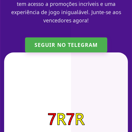
tem acesso a promoções incríveis e uma
experiência de jogo inigualável. Junte-se aos
vencedores agora!
SEGUIR NO TELEGRAM