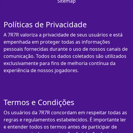
Sitemap
Políticas de Privacidade
A 7R7R valoriza a privacidade de seus usuários e está
empenhada em proteger todas as informações
pessoais fornecidas durante o uso de nossos canais de
comunicação. Todos os dados coletados são utilizados
exclusivamente para fins de melhoria contínua da
experiência de nossos jogadores.
Termos e Condições
Os usuários da 7R7R concordam em respeitar todas as
regras e regulamentos estabelecidos. É importante ler
e entender todos os termos antes de participar de