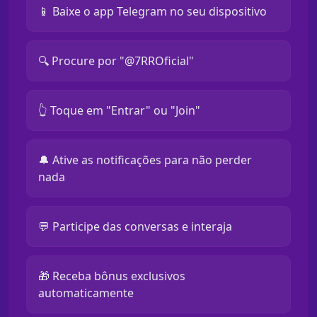
📱 Baixe o app Telegram no seu dispositivo
🔍 Procure por "@7RROficial"
👆 Toque em "Entrar" ou "Join"
🔔 Ative as notificações para não perder
nada
💬 Participe das conversas e interaja
🎁 Receba bônus exclusivos
automaticamente