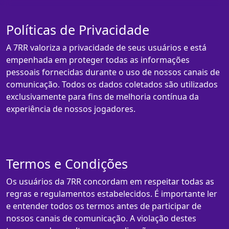
Políticas de Privacidade
A 7RR valoriza a privacidade de seus usuários e está
empenhada em proteger todas as informações
pessoais fornecidas durante o uso de nossos canais de
comunicação. Todos os dados coletados são utilizados
exclusivamente para fins de melhoria contínua da
experiência de nossos jogadores.
Termos e Condições
Os usuários da 7RR concordam em respeitar todas as
regras e regulamentos estabelecidos. É importante ler
e entender todos os termos antes de participar de
nossos canais de comunicação. A violação destes