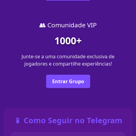
👥 Comunidade VIP
1000+
Junte-se a uma comunidade exclusiva de
jogadores e compartilhe experiências!
Entrar Grupo
📱 Como Seguir no Telegram