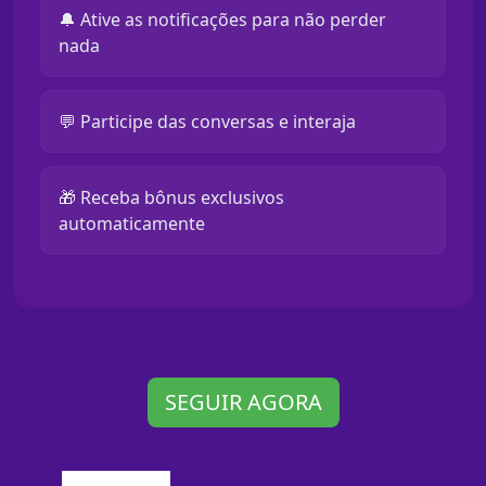
🔔 Ative as notificações para não perder
nada
💬 Participe das conversas e interaja
🎁 Receba bônus exclusivos
automaticamente
SEGUIR AGORA