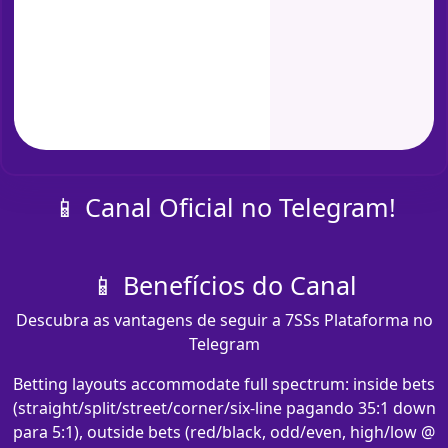
📱 Canal Oficial no Telegram!
📱 Benefícios do Canal
Descubra as vantagens de seguir a 7SSs Plataforma no
Telegram
Betting layouts accommodate full spectrum: inside bets
(straight/split/street/corner/six-line pagando 35:1 down
para 5:1), outside bets (red/black, odd/even, high/low @