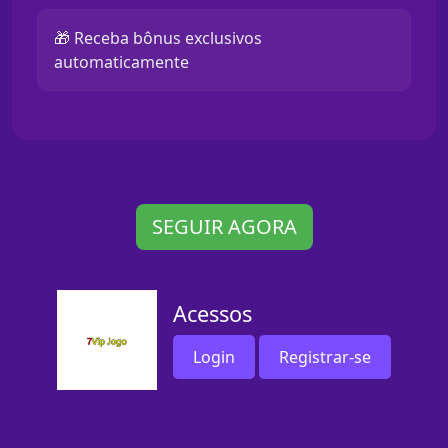
🎁 Receba bônus exclusivos
automaticamente
SEGUIR AGORA
Acessos
Login
Registrar-se