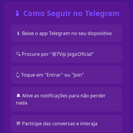
📱 Como Seguir no Telegram
📱 Baixe o app Telegram no seu dispositivo
🔍 Procure por "@7Vip JogoOficial"
👆 Toque em "Entrar" ou "Join"
🔔 Ative as notificações para não perder
nada
💬 Participe das conversas e interaja