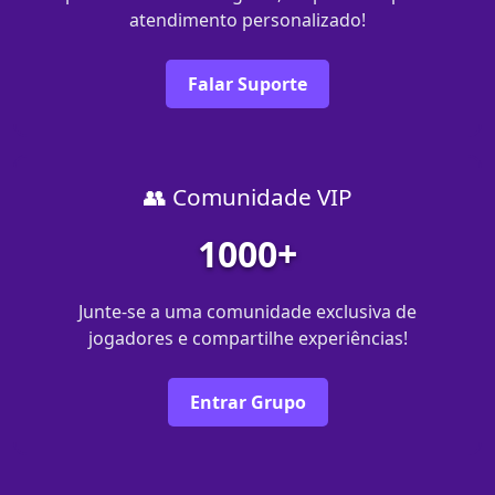
atendimento personalizado!
Falar Suporte
👥 Comunidade VIP
1000+
Junte-se a uma comunidade exclusiva de
jogadores e compartilhe experiências!
Entrar Grupo