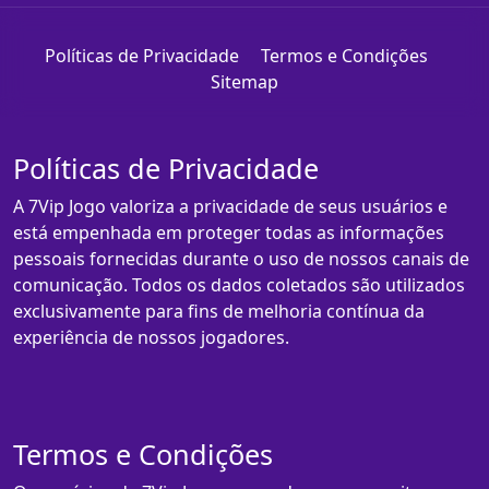
Políticas de Privacidade
Termos e Condições
Sitemap
Políticas de Privacidade
A 7Vip Jogo valoriza a privacidade de seus usuários e
está empenhada em proteger todas as informações
pessoais fornecidas durante o uso de nossos canais de
comunicação. Todos os dados coletados são utilizados
exclusivamente para fins de melhoria contínua da
experiência de nossos jogadores.
Termos e Condições