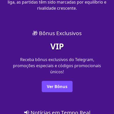
liga, as partidas têm sido marcadas por equilíbrio e
rivalidade crescente.
🎁 Bônus Exclusivos
VIP
Receba bônus exclusivos do Telegram,
promoções especiais e códigos promocionais
únicos!
Ver Bônus
📢 Notícias em Tempo Real